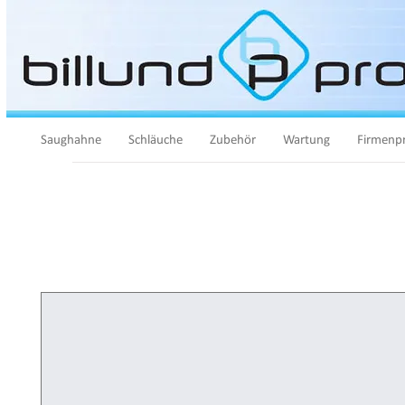
Saughahne
Schläuche
Zubehör
Wartung
Firmenpr