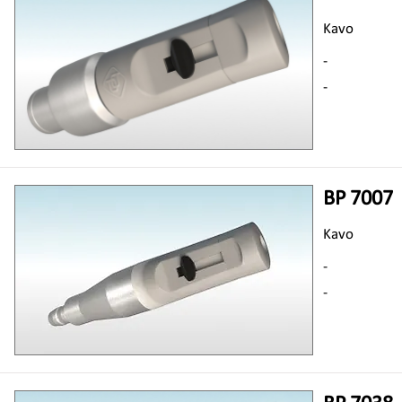
Kavo
-
-
BP 7007
Kavo
-
-