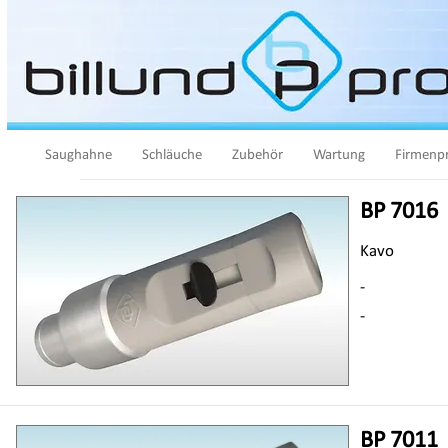
Saughahne
Schläuche
Zubehör
Wartung
Firmenpr
BP 7016
Kavo
-
-
BP 7011