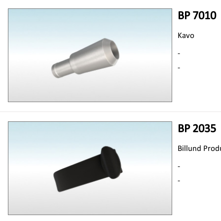
BP 7010
Kavo
-
-
BP 2035
Billund Prod
-
-