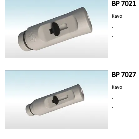
BP 7021
Kavo
-
-
BP 7027
Kavo
-
-