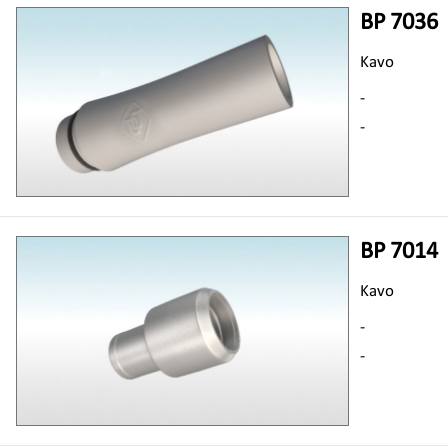
BP 7036
Kavo
-
-
BP 7014
Kavo
-
-