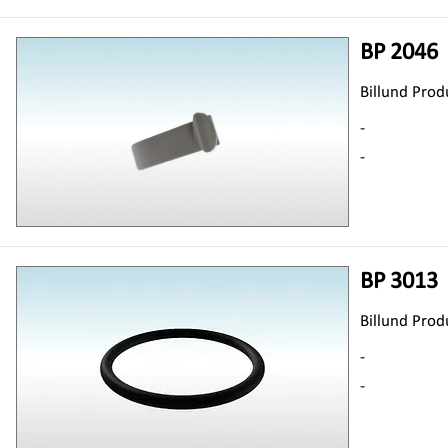
BP 2046
Billund Prod
-
-
BP 3013
Billund Prod
-
-