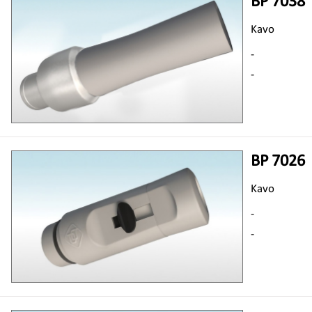
BP 7038
Kavo
-
-
BP 7026
Kavo
-
-