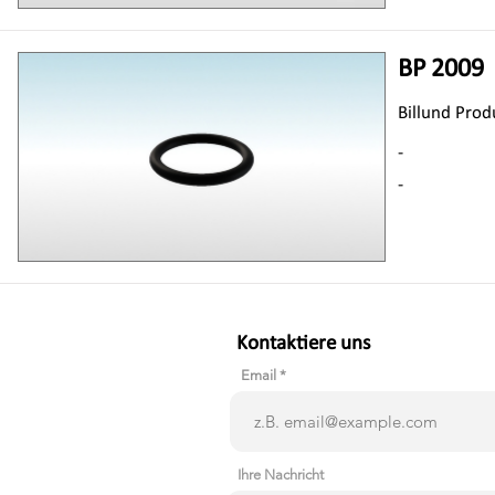
BP 2009
Billund Prod
-
-
Kontaktiere uns
Email
Ihre Nachricht