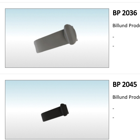
BP 2036
Billund Prod
-
-
BP 2045
Billund Prod
-
-