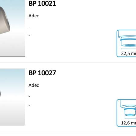
BP 10021
Adec
-
-
BP 10027
Adec
-
-