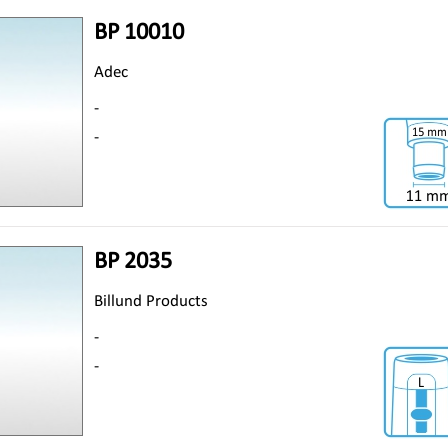
BP 10010
Adec
-
-
BP 2035
Billund Products
-
-