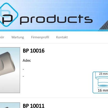
hör
Wartung
Firmenprofil
Kontakt
BP 10016
Adec
-
-
BP 10011