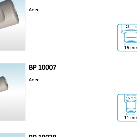
Adec
-
-
BP 10007
Adec
-
-