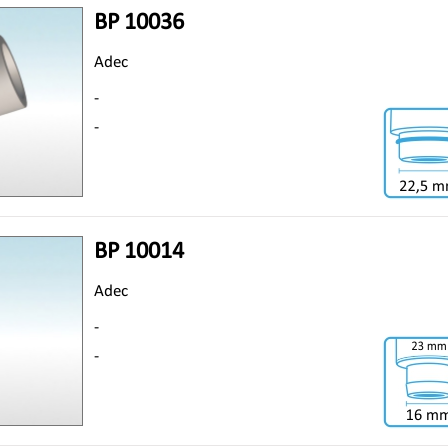
BP 10036
Adec
-
-
BP 10014
Adec
-
-