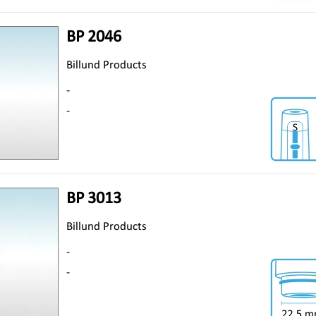
BP 2046
Billund Products
-
-
BP 3013
Billund Products
-
-