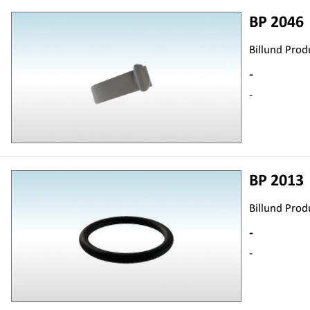
BP 2046
Billund Prod
-
-
BP 2013
Billund Prod
-
-