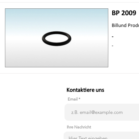
BP 2009
Billund Prod
-
-
Kontaktiere uns
Email
Ihre Nachricht