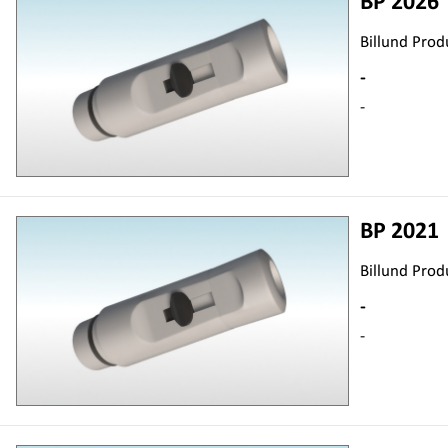
BP 2026
Billund Prod
-
-
BP 2021
Billund Prod
-
-