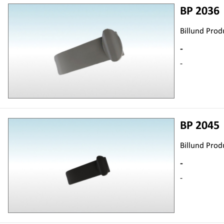
BP 2036
Billund Prod
-
-
BP 2045
Billund Prod
-
-