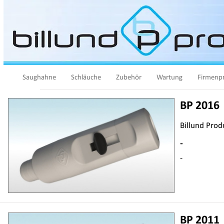
Saughahne
Schläuche
Zubehör
Wartung
Firmenpr
BP 2016
Billund Prod
-
-
BP 2011