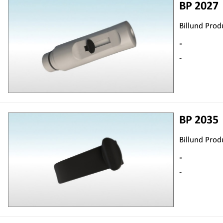
BP 2027
Billund Prod
-
-
BP 2035
Billund Prod
-
-