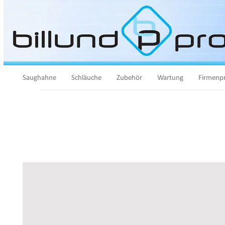
Saughahne
Schläuche
Zubehör
Wartung
Firmenpr