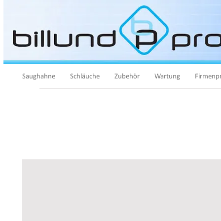
Saughahne
Schläuche
Zubehör
Wartung
Firmenpr