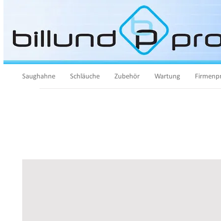
Saughahne
Schläuche
Zubehör
Wartung
Firmenpr