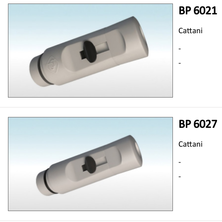
BP 6021
Cattani
-
-
BP 6027
Cattani
-
-