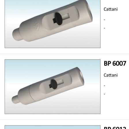
Cattani
-
-
BP 6007
Cattani
-
-