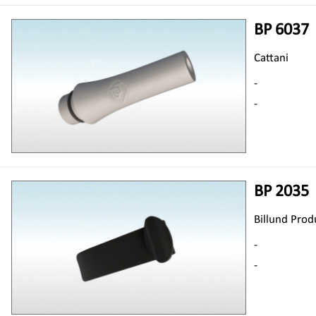
BP 6037
Cattani
-
-
BP 2035
Billund Prod
-
-