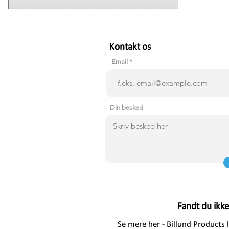
Kontakt os
Email
Din besked
Fandt du ikk
Se mere her - Billund Products