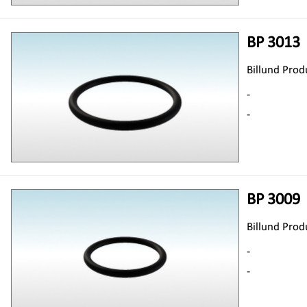
BP 3013
Billund Prod
-
-
BP 3009
Billund Prod
-
-