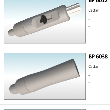
BP 6012
Cattani
-
-
BP 6038
Cattani
-
-