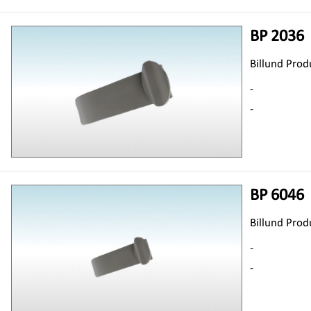
BP 2036
Billund Prod
-
-
BP 6046
Billund Prod
-
-