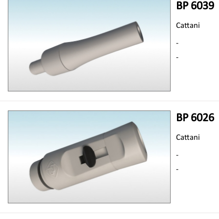
BP 6039
Cattani
-
-
BP 6026
Cattani
-
-