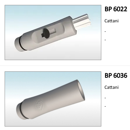
BP 6022
Cattani
-
-
BP 6036
Cattani
-
-