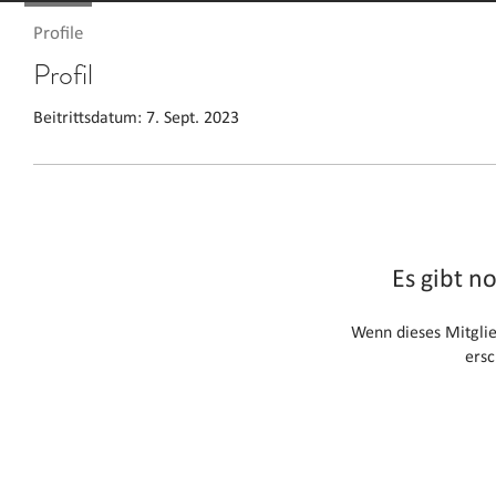
Profile
Profil
Beitrittsdatum: 7. Sept. 2023
Es gibt n
Wenn dieses Mitglied
ersc